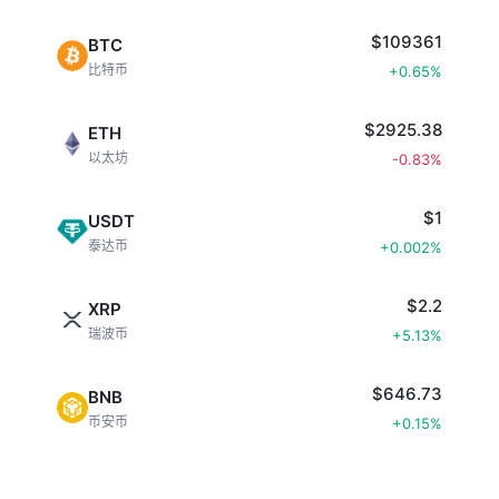
$109361
BTC
比特币
+0.65%
$2925.38
ETH
以太坊
-0.83%
$1
USDT
泰达币
+0.002%
$2.2
XRP
瑞波币
+5.13%
$646.73
BNB
币安币
+0.15%