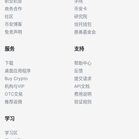
职业机会
学院
商务合作
币安卡
社区
研究院
币安博客
信托钱包
免责声明
慈善基金会
服务
支持
下载
帮助中心
桌面应用程序
反馈
Buy Crypto
提交请求
机构与VIP
API文档
OTC交易
费用说明
推荐返佣
验证规则
学习
学习区