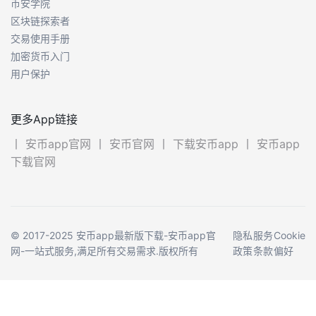
币安学院
区块链探索者
交易使用手册
加密货币入门
用户保护
更多App链接
丨
安币app官网
丨
安币官网
丨
下载安币app
丨
安币app
下载官网
© 2017-2025 安币app最新版下载-安币app官
隐私
服务
Cookie
网-一站式服务,满足所有交易需求.版权所有
政策
条款
偏好